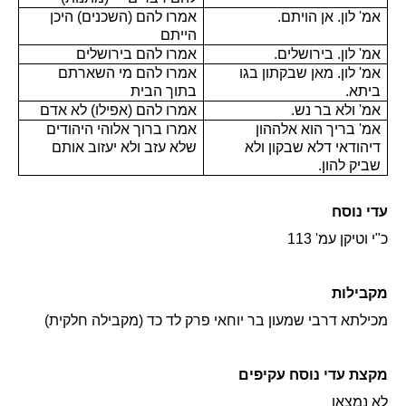
אמ' לון. אן הויתם.
אמרו להם (השכנים) היכן
הייתם
אמ' לון. בירושלים.
אמרו להם בירושלים
אמ' לון. מאן שבקתון בגו
אמרו להם מי השארתם
ביתא.
בתוך הבית
אמ' ולא בר נש.
אמרו להם (אפילו) לא אדם
אמ' בריך הוא אלההון
אמרו ברוך אלוהי היהודים
דיהודאי דלא שבקון ולא
שלא עזב ולא יעזוב אותם
שביק להון.
עדי נוסח
כ"י וטיקן עמ' 113
מקבילות
מכילתא דרבי שמעון בר יוחאי פרק לד כד (מקבילה חלקית)
מקצת עדי נוסח עקיפים
לא נמצאו