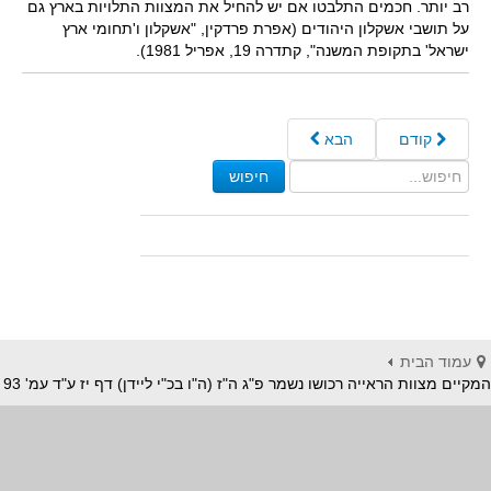
רב יותר. חכמים התלבטו אם יש להחיל את המצוות התלויות בארץ גם
על תושבי אשקלון היהודים (אפרת פרדקין, "אשקלון ו'תחומי ארץ
ישראל' בתקופת המשנה", קתדרה 19, אפריל 1981).
קודם
הבא
חיפוש
עמוד הבית
המקיים מצוות הראייה רכושו נשמר פ"ג ה"ז (ה"ו בכ"י ליידן) דף יז ע"ד עמ' 93